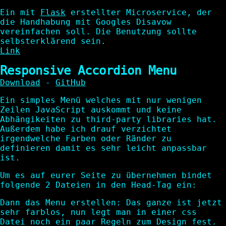
Ein mit
Flask
erstellter Microservice, der
die Handhabung mit Googles Disavow
vereinfachen soll. Die Benutzung sollte
selbsterklärend sein.
Link
Responsive Accordion Menu
Download
-
GitHub
Ein simples Menü welches mit nur wenigen
Zeilen JavaScript auskommt und keine
Abhängikeiten zu third-party libraries hat.
Außerdem habe ich drauf verzichtet
irgendwelche Farben oder Ränder zu
definieren damit es sehr leicht anpassbar
ist.
Um es auf eurer Seite zu übernehmen bindet
folgende 2 Dateien in den Head-Tag ein:
Dann das Menu erstellen:
Das ganze ist jetzt
sehr farblos, nun legt man in einer css
Datei noch ein paar Regeln zum Design fest.